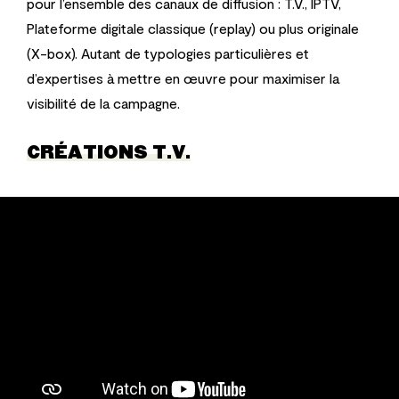
pour l’ensemble des canaux de diffusion : T.V., IPTV,
Plateforme digitale classique (replay) ou plus originale
(X-box).
Autant de typologies particulières et
d’expertises à mettre en œuvre pour maximiser la
visibilité de la campagne.
CRÉATIONS T.V.