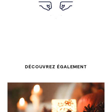
DÉCOUVREZ ÉGALEMENT