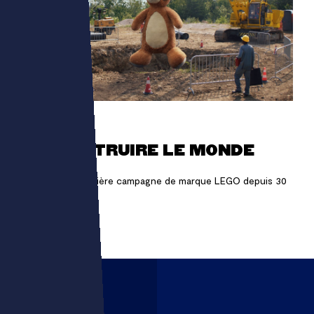
LEGO
RECONSTRUIRE LE MONDE
Localiser la première campagne de marque LEGO depuis 30
ans