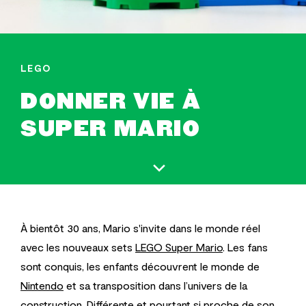
LEGO
DONNER VIE À
SUPER MARIO
À bientôt 30 ans, Mario s'invite dans
le monde réel
avec les nouveaux sets
LEGO Super Mario
. Les fans
sont conquis, les enfants découvrent le monde de
Nintendo
et sa transposition dans l’univers de la
construction.
Différente et pourtant si proche de son