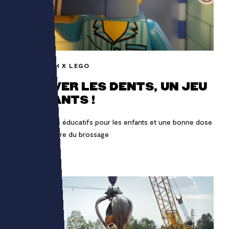
AQUAFRESH X LEGO
SE LAVER LES DENTS, UN JEU
D’ENFANTS !
Des contenus éducatifs pour les enfants et une bonne dose
de fun à l’heure du brossage